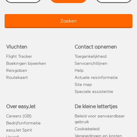
Zoeken
Vluchten
Contact opnemen
Flight Tracker
Toegankelijkheid
Boekingen bijwerken
Servicerichtlijnen
Reisgidsen
Help
Routekaart
Actuele reisinformatie
Site map
Speciale assistentie
Over easyJet
De kleine lettertjes
Careers (GB)
Beleid voor aanvaardbaar
gebruik
Bedrijfsinformatie
Cookiebeleid
easyJet Spirit
Vergoedingen en kosten