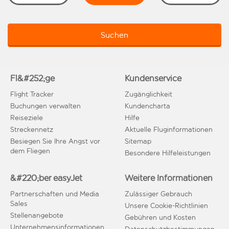
Suchen
Fl&#252;ge
Kundenservice
Flight Tracker
Zugänglichkeit
Buchungen verwalten
Kundencharta
Reiseziele
Hilfe
Streckennetz
Aktuelle Fluginformationen
Besiegen Sie Ihre Angst vor
Sitemap
dem Fliegen
Besondere Hilfeleistungen
&#220;ber easyJet
Weitere Informationen
Partnerschaften und Media
Zulässiger Gebrauch
Sales
Unsere Cookie-Richtlinien
Stellenangebote
Gebühren und Kosten
Unternehmensinformationen