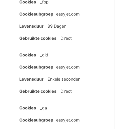
_fbp
cookies
easyjet.com
89 Dagen
Direct
_gid
easyjet.com
Enkele seconden
Direct
_ga
easyjet.com