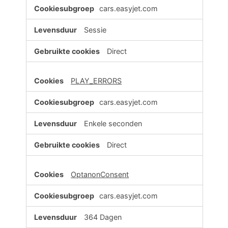
cars.easyjet.com
Sessie
Direct
PLAY_ERRORS
cars.easyjet.com
Enkele seconden
Direct
OptanonConsent
cars.easyjet.com
364 Dagen