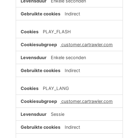
Enkele seconden
Indirect
PLAY_FLASH
customer.cartrawler.com
Enkele seconden
Indirect
PLAY_LANG
customer.cartrawler.com
Sessie
Indirect