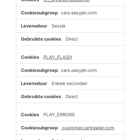
cars.easyjet.com
Sessie
Direct
PLAY_FLASH
cars.easyjet.com
Enkele seconden
Direct
PLAY_ERRORS
customer.cartrawler.com