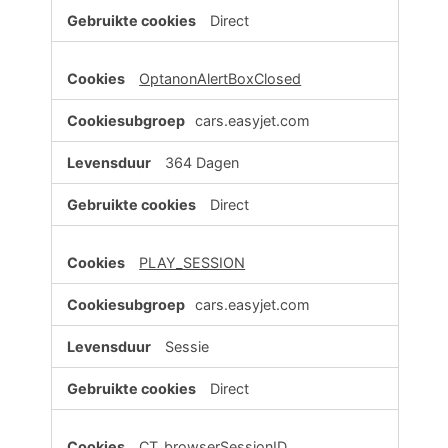
Direct
OptanonAlertBoxClosed
cars.easyjet.com
364 Dagen
Direct
PLAY_SESSION
cars.easyjet.com
Sessie
Direct
CT_browserSessionID