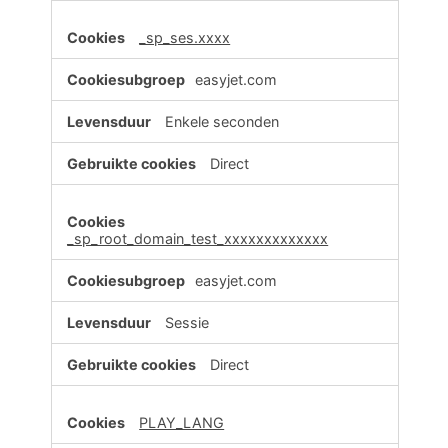
_sp_ses.xxxx
easyjet.com
Enkele seconden
Direct
_sp_root_domain_test_xxxxxxxxxxxxx
easyjet.com
Sessie
Direct
PLAY_LANG