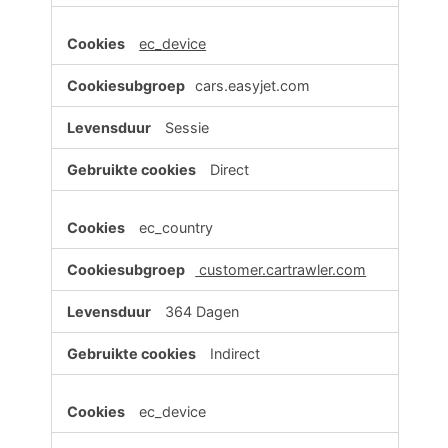
ec_device
cars.easyjet.com
Sessie
Direct
ec_country
customer.cartrawler.com
364 Dagen
Indirect
ec_device