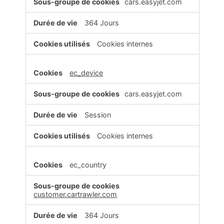
cars.easyjet.com
364 Jours
Cookies internes
ec_device
cars.easyjet.com
Session
Cookies internes
ec_country
customer.cartrawler.com
364 Jours