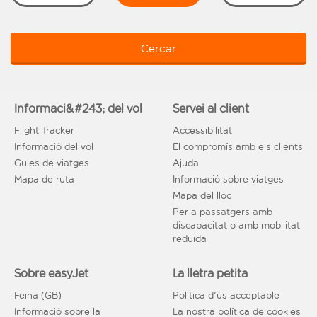
Cercar
Informaci&#243; del vol
Servei al client
Flight Tracker
Accessibilitat
Informació del vol
El compromís amb els clients
Guies de viatges
Ajuda
Mapa de ruta
Informació sobre viatges
Mapa del lloc
Per a passatgers amb
discapacitat o amb mobilitat
reduïda
Sobre easyJet
La lletra petita
Feina (GB)
Política d'ús acceptable
Informació sobre la
La nostra política de cookies