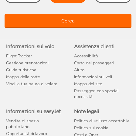
Cerca
Informazioni sul volo
Assistenza clienti
Flight Tracker
Accessibilità
Gestione prenotazioni
Carta dei passeggeri
Guide turistiche
Aiuto
Mappa delle rotte
Informazioni sui voli
Vinci la tua paura di volare
Mappa del sito
Passeggeri con speciali
necessità
Informazioni su easyJet
Note legali
Vendite di spazio
Politica di utilizzo accettabile
pubblicitario
Politica sui cookie
Opportunità di lavoro
Costi e Oneri