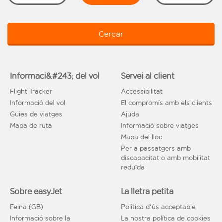
Cercar
Informaci&#243; del vol
Servei al client
Flight Tracker
Accessibilitat
Informació del vol
El compromís amb els clients
Guies de viatges
Ajuda
Mapa de ruta
Informació sobre viatges
Mapa del lloc
Per a passatgers amb
discapacitat o amb mobilitat
reduïda
Sobre easyJet
La lletra petita
Feina (GB)
Política d'ús acceptable
Informació sobre la
La nostra política de cookies