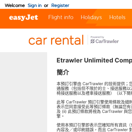
Welcome
Sign in
or
Register
Flight info
Holidays
Hotels
Etrawler Unlimite
簡介
本預訂引擎由 CarTrawler 的技術
通服務（包括但不限於的士、接送服務以
椅接送服務以及禮車接送服務）（以下簡
此等 CarTrawler 預訂引擎使用
表示您同意接受此等預訂條款（無論您有否
及 (ii) 此預訂條款將視為 CarTr
擎。
使用本預訂引擎即表示您確知所有資訊（
內容及／或印刷錯誤，而且 CarTrawl