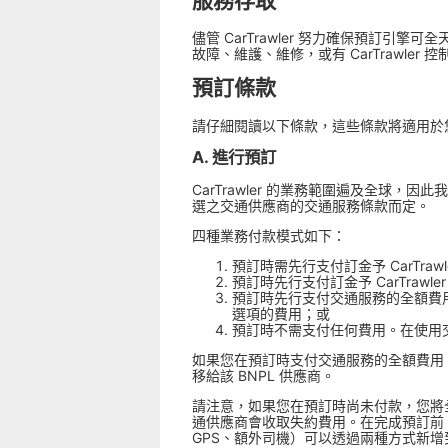
服務存取
儘管 CarTrawler 努力確保預訂引擎
故障、維護、維修，或有 CarTrawl
預訂條款
請仔細閱讀以下條款，這些條款將適用於
A. 進行預訂
CarTrawler 的業務範圍遍及全
選之交通供應商的交通服務條款而定。
四種業務付款模式如下：
預訂時需先行支付訂金予 CarTr
預訂時先行支付訂金予 CarTra
預訂時先行支付交通服務的全額費用
選項的費用；或
預訂時不需支付任何費用。在使用
如果您在預訂時支付交通服務的全額費用，並
移給該 BNPL 供應商。
請注意，如果您在預訂時尚未付款，您將
通供應商會收取失約費用。在完成預訂前
GPS、額外司機）可以透過兩種方式新