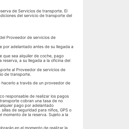
serva de Servicios de transporte. El
iciones del servicio de transporte del
 del Proveedor de servicios de
e por adelantado antes de su llegada a
de que sea alquiler de coche, pago
reserva, a su llegada a la oficina del
sporte al Proveedor de servicios de
cio de transporte.
o hacerlo a través de un proveedor de
co responsable de realizar los pagos
 transporte cobran una tasa de no
cualquier pago por adelantado
 sillas de seguridad para niños, GPS o
l momento de la reserva. Sujeto a la
cobrarán en el momento de realizar la