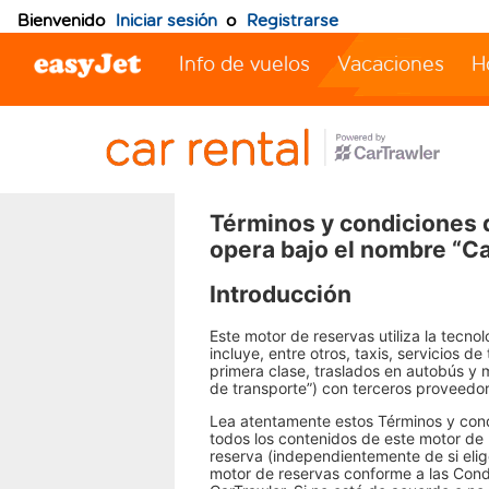
Bienvenido
Iniciar sesión
o
Registrarse
Info de vuelos
Vacaciones
H
Términos y condiciones 
opera bajo el nombre “C
Introducción
Este motor de reservas utiliza la tecnol
incluye, entre otros, taxis, servicios d
primera clase, traslados en autobús y m
de transporte”) con terceros proveedor
Lea atentamente estos Términos y cond
todos los contenidos de este motor de 
reserva (independientemente de si elige
motor de reservas conforme a las Condi