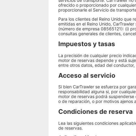
servicios de transporte. CarTrawler no 
ofrecido o proporcionado por cualquier
proporcionarle el Servicio de transpor
Para los clientes del Reino Unido que 
emitidas en el Reino Unido, CarTrawler 
(número de empresa 08565121): (i) proce
consultas generales de clientes, cance
Impuestos y tasas
La precisión de cualquier precio indic
motor de reservas depende y está sujet
entre otros datos, edad del conductor,
Acceso al servicio
Si bien CarTrawler se esfuerza por gar
responsabilidad alguna si, por cualqui
motor de reservas podrá suspenderse d
o de reparación, o por motivos ajenos a
Condiciones de reserva
Lea las siguientes condiciones aplicab
de reservas.