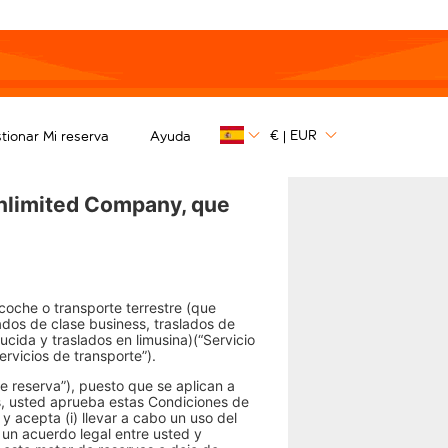
t
€
EUR
tionar Mi reserva
Ayuda
|
Unlimited Company, que
e coche o transporte terrestre (que
lados de clase business, traslados de
ucida y traslados en limusina)(“Servicio
rvicios de transporte”).
 reserva”), puesto que se aplican a
as, usted aprueba estas Condiciones de
 y acepta (i) llevar a cabo un uso del
 un acuerdo legal entre usted y