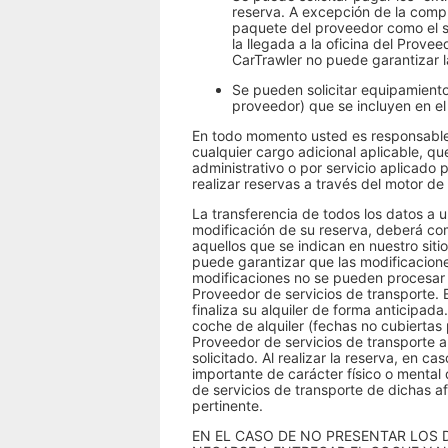
reserva. A excepción de la compr
paquete del proveedor como el se
la llegada a la oficina del Prove
CarTrawler no puede garantizar la
Se pueden solicitar equipamiento
proveedor) que se incluyen en el p
En todo momento usted es responsable d
cualquier cargo adicional aplicable, q
administrativo o por servicio aplicado
realizar reservas a través del motor d
La transferencia de todos los datos a u
modificación de su reserva, deberá c
aquellos que se indican en nuestro sit
puede garantizar que las modificacione
modificaciones no se pueden procesar tr
Proveedor de servicios de transporte. E
finaliza su alquiler de forma anticipad
coche de alquiler (fechas no cubiertas
Proveedor de servicios de transporte a 
solicitado. Al realizar la reserva, en 
importante de carácter físico o mental 
de servicios de transporte de dichas a
pertinente.
EN EL CASO DE NO PRESENTAR LOS 