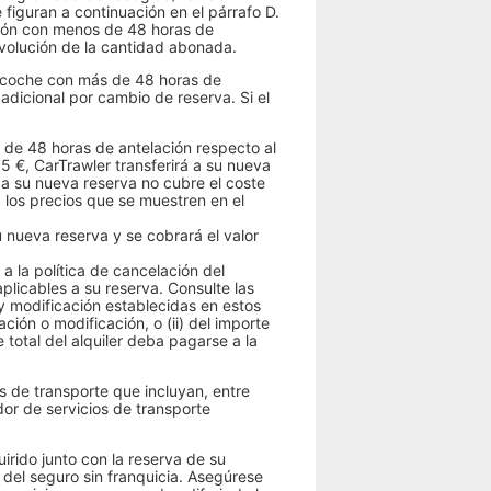
 figuran a continuación en el párrafo D.
ación con menos de 48 horas de
devolución de la cantidad abonada.
e coche con más de 48 horas de
 adicional por cambio de reserva. Si el
 de 48 horas de antelación respecto al
5 €, CarTrawler transferirá a su nueva
 a su nueva reserva no cubre el coste
a los precios que se muestren en el
u nueva reserva y se cobrará el valor
a la política de cancelación del
plicables a su reserva. Consulte las
 y modificación establecidas en estos
ación o modificación, o (ii) del importe
 total del alquiler deba pagarse a la
 de transporte que incluyan, entre
dor de servicios de transporte
irido junto con la reserva de su
 del seguro sin franquicia. Asegúrese