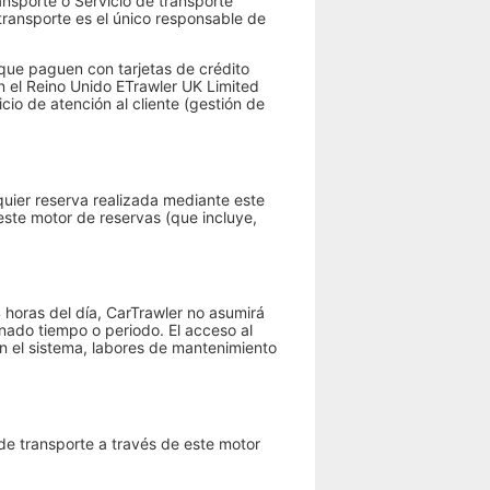
ansporte o Servicio de transporte
transporte es el único responsable de
 que paguen con tarjetas de crédito
en el Reino Unido ETrawler UK Limited
cio de atención al cliente (gestión de
quier reserva realizada mediante este
este motor de reservas (que incluye,
 horas del día, CarTrawler no asumirá
inado tiempo o periodo. El acceso al
n el sistema, labores de mantenimiento
 de transporte a través de este motor