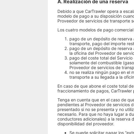
A. Realización de una reserva
Debido a que CarTrawler opera a escala 
modelo de pago a su disposición cuando
Proveedor de servicios de transporte 
Los cuatro modelos de pago comercial s
pago de un depósito de reserva a
transporte, pago del importe rest
pago de un depósito de reserva 
la oficina del Proveedor de servi
pago del coste total del Servici
solamente del combustible (gasoli
Proveedor de servicios de transp
no se realiza ningún pago en el 
transporte a su llegada a la ofici
En caso de que abone el coste total de
fraccionamiento de pagos, CarTrawler p
Tenga en cuenta que en el caso de que 
pendientes al Proveedor de servicios d
presentado si no se presenta y no utili
necesario. Para que no haya lugar a du
conductores adicionales) a la reserva 
disponibilidad del proveedor.
Se puede solicitar pagar los “ext