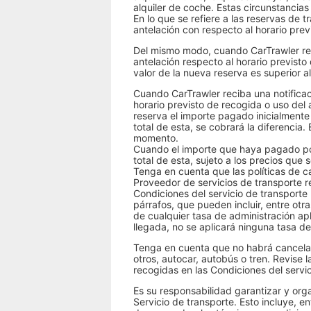
alquiler de coche. Estas circunstancias
En lo que se refiere a las reservas de
antelación con respecto al horario prev
Del mismo modo, cuando CarTrawler rec
antelación respecto al horario previsto
valor de la nueva reserva es superior a
Cuando CarTrawler reciba una notificac
horario previsto de recogida o uso del 
reserva el importe pagado inicialmente
total de esta, se cobrará la diferencia
momento.
Cuando el importe que haya pagado por l
total de esta, sujeto a los precios que
Tenga en cuenta que las políticas de ca
Proveedor de servicios de transporte re
Condiciones del servicio de transporte 
párrafos, que pueden incluir, entre otra
de cualquier tasa de administración apl
llegada, no se aplicará ninguna tasa d
Tenga en cuenta que no habrá cancelac
otros, autocar, autobús o tren. Revise 
recogidas en las Condiciones del servi
Es su responsabilidad garantizar y org
Servicio de transporte. Esto incluye, e