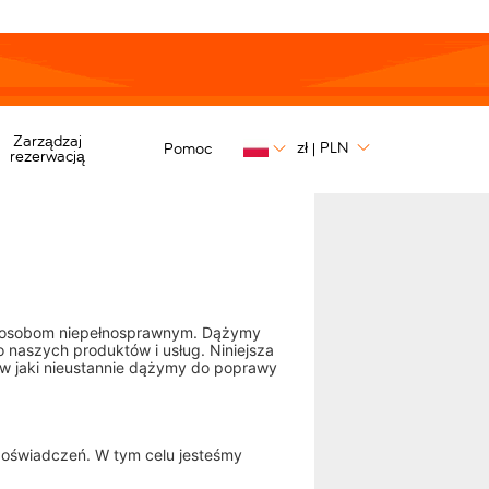
Zarządzaj
zł
PLN
Pomoc
|
rezerwacją
m osobom niepełnosprawnym. Dążymy
 naszych produktów i usług. Niniejsza
 w jaki nieustannie dążymy do poprawy
doświadczeń. W tym celu jesteśmy