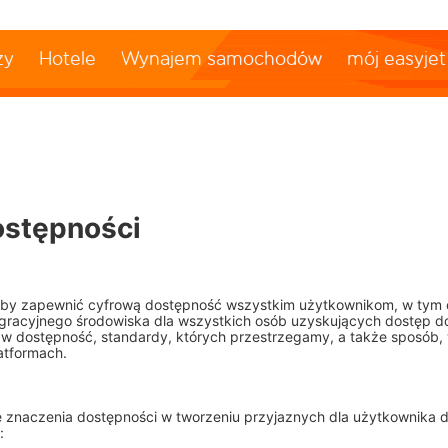
ży
Hotele
Wynajem samochodów
mój easyjet
ostępności
, aby zapewnić cyfrową dostępność wszystkim użytkownikom, w ty
gracyjnego środowiska dla wszystkich osób uzyskujących dostęp do
 w dostępność, standardy, których przestrzegamy, a także sposób,
atformach.
 znaczenia dostępności w tworzeniu przyjaznych dla użytkownika 
: