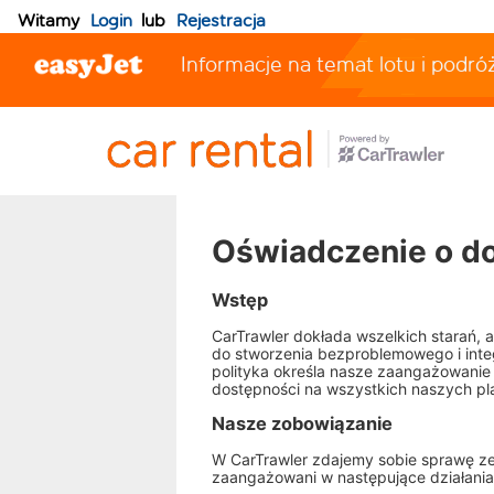
Witamy
Login
lub
Rejestracja
Informacje na temat lotu i podró
Oświadczenie o d
Wstęp
CarTrawler dokłada wszelkich starań
do stworzenia bezproblemowego i inte
polityka określa nasze zaangażowanie
dostępności na wszystkich naszych pl
Nasze zobowiązanie
W CarTrawler zdajemy sobie sprawę ze
zaangażowani w następujące działania