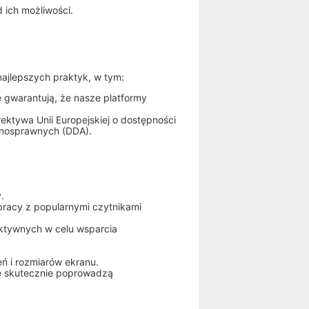
 ich możliwości.
najlepszych praktyk, w tym:
e gwarantują, że nasze platformy
ektywa Unii Europejskiej o dostępności
ełnosprawnych (DDA).
.
pracy z popularnymi czytnikami
aktywnych w celu wsparcia
eń i rozmiarów ekranu.
óre skutecznie poprowadzą