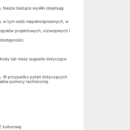
. Nasze bieżące wysiłki obejmują:
w, w tym osób niepełnosprawnych, w
espołów projektowych, rozwojowych i
 dostępności.
zkody lub masz sugestie dotyczące
ią. W przypadku pytań dotyczących
nałów pomocy technicznej.
ć kulturową