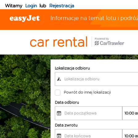
Witamy
Login
lub
Rejestracja
Informacje na temat lotu i podró
Lokalizacja odbioru
Powrót do innej lokalizacji
Data odbioru
Data zwrotu