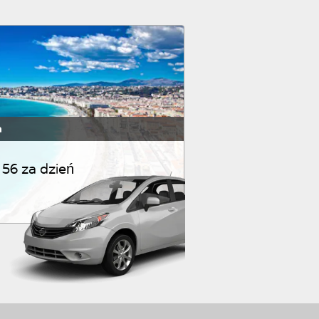
a
56 za dzień