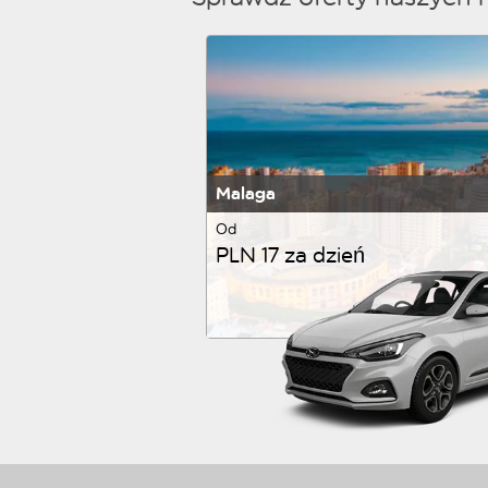
Malaga
Od
PLN 17 za dzień