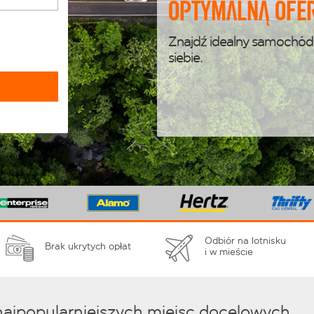
optymalną ofer
Znajdź idealny samochód
siebie.
Odbiór na lotnisku
Brak ukrytych opłat
i w mieście
najpopularniejszych miejsc docelowych