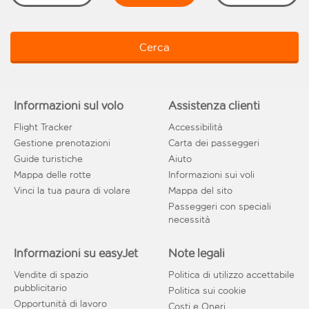
Cerca
Informazioni sul volo
Assistenza clienti
Flight Tracker
Accessibilità
Gestione prenotazioni
Carta dei passeggeri
Guide turistiche
Aiuto
Mappa delle rotte
Informazioni sui voli
Vinci la tua paura di volare
Mappa del sito
Passeggeri con speciali
necessità
Informazioni su easyJet
Note legali
Vendite di spazio
Politica di utilizzo accettabile
pubblicitario
Politica sui cookie
Opportunità di lavoro
Costi e Oneri