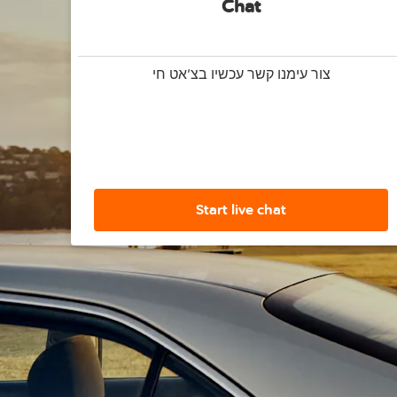
Chat
צור עימנו קשר עכשיו בצ'אט חי
Start live chat