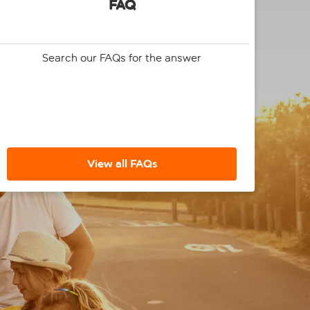
FAQ
Search our FAQs for the answer
View all FAQs