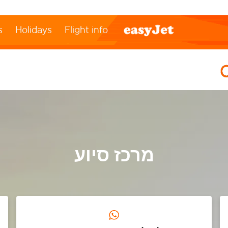
s
Holidays
Flight info
מרכז סיוע