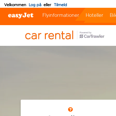
Velkommen
Log på
eller
Tilmeld
Flyinformationer
Hoteller
Bil