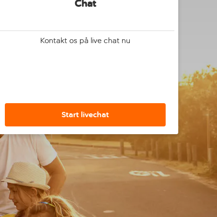
Chat
Kontakt os på live chat nu
Start livechat