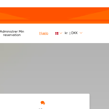
Administrer Min
kr.
DKK
Hjælp
|
reservation