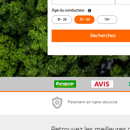
Âge du conducteur :
18 - 29
30 - 69
70+
Recherchez
Paiement en ligne sécurisé
Retrouvez les meilleures 