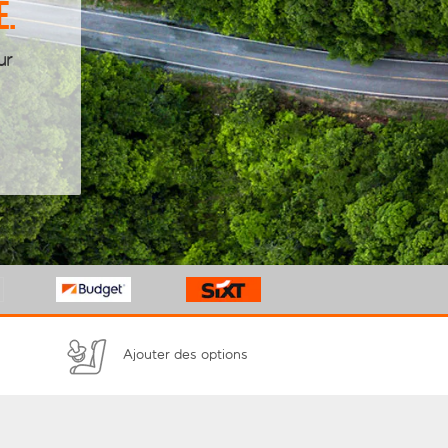
e.
ur
n
Ajouter des options