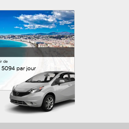
ir de
5094 par jour