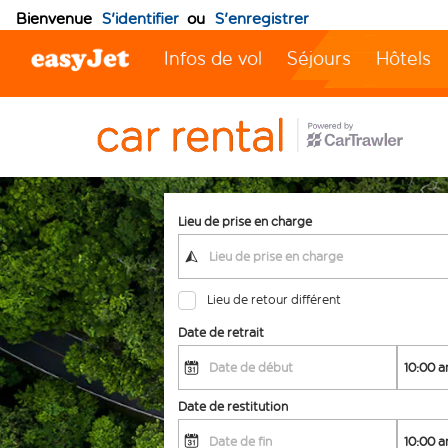
Bienvenue
S'identifier
ou
S'enregistrer
Infos de vol
Séjours
Hôtels
Lieu de prise en charge
Lieu de retour différent
Date de retrait
Date de restitution