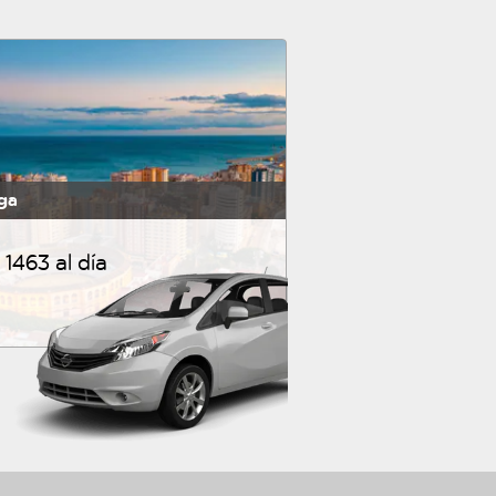
ga
1463 al día