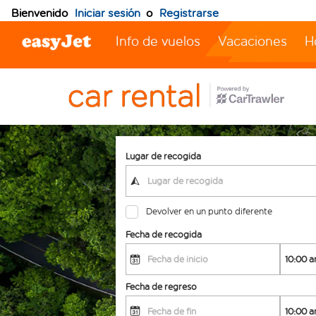
Bienvenido
Iniciar sesión
o
Registrarse
Info de vuelos
Vacaciones
H
Lugar de recogida
Devolver en un punto diferente
Fecha de recogida
Fecha de regreso