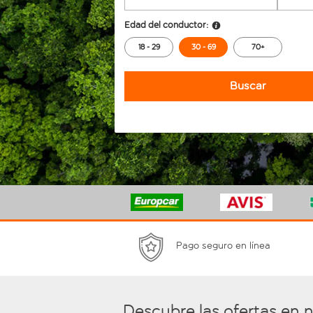
Edad del conductor:
18 - 29
30 - 69
70+
Buscar
Pago seguro en línea
Descubre las ofertas en 