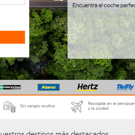
Encuentra el coche perfe
Recogida en el aeropuer
Sin cargos ocultos
y la ciudad
nuestros destinos más destacados