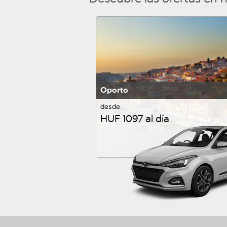
Oporto
desde
HUF 1097 al día