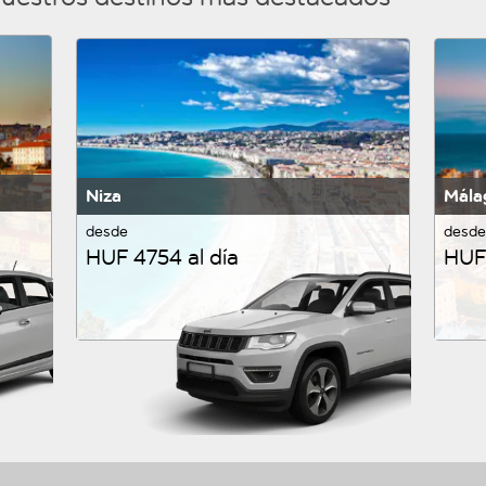
Niza
Mála
desde
desde
HUF 4754 al día
HUF 