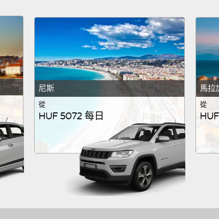
尼斯
馬拉
從
從
HUF 5072 每日
HUF