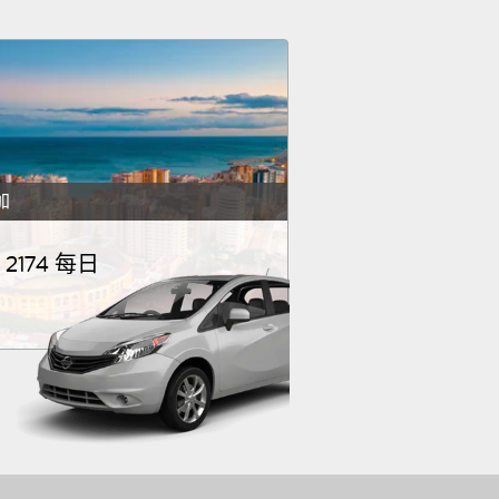
加
 2174 每日