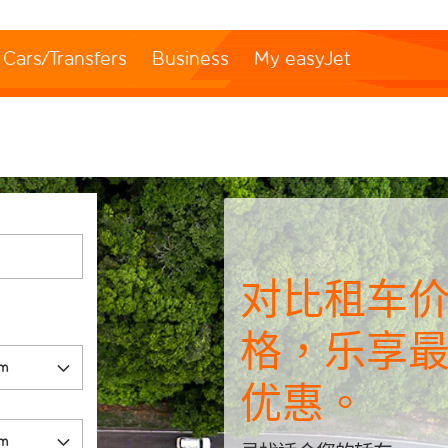
Cars/Transfers
Business
My easyJet
对比租车
格，乐享
优惠。