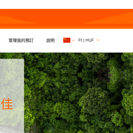
Ft
HUF
管理我的預訂
說明
|
价
最佳