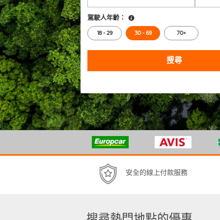
駕駛人年齡：
18 - 29
30 - 69
70+
搜尋
安全的線上付款服務
搜尋熱門地點的優惠