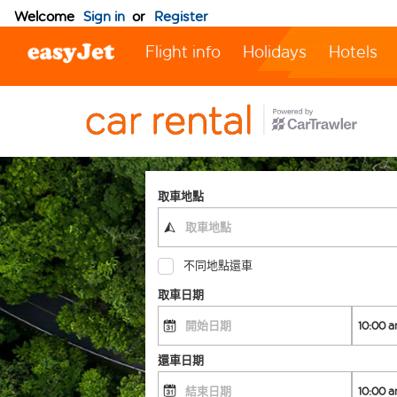
Welcome
Sign in
or
Register
Flight info
Holidays
Hotels
取車地點
不同地點還車
取車日期
還車日期