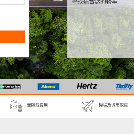
寻找适合您的轿车.
無隱藏費用
機場及城市取車