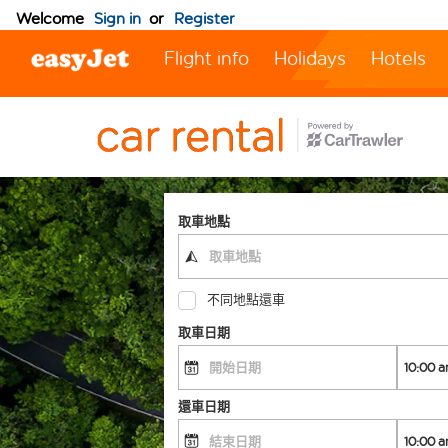
Welcome
Sign in
or
Register
Flight info
Holidays
Hotels
取車地點
不同地點還車
取車日期
還車日期