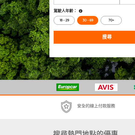
駕駛人年齡：
18 - 29
30 - 69
70+
搜尋
安全的線上付款服務
搜尋熱門地點的優惠