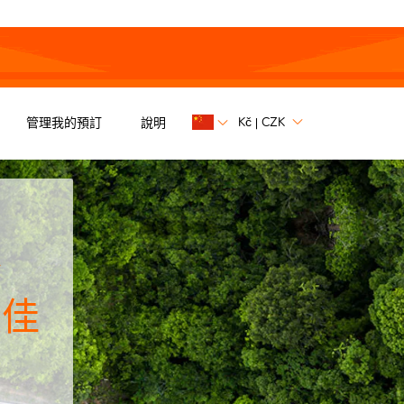
Kč
CZK
管理我的預訂
說明
|
价
最佳