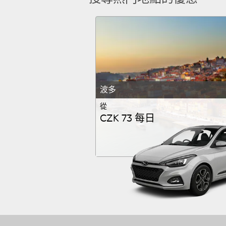
波多
從
CZK 73 每日