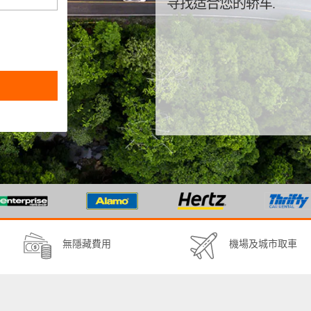
寻找适合您的轿车.
無隱藏費用
機場及城市取車