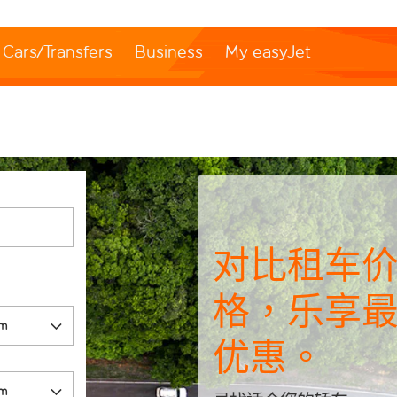
Cars/Transfers
Business
My easyJet
对比租车
格，乐享
优惠。