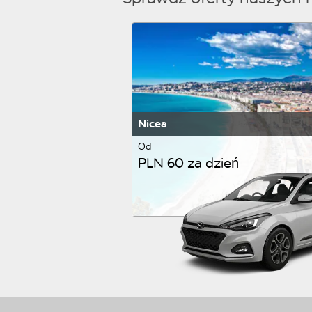
Nicea
Od
PLN 60 za dzień