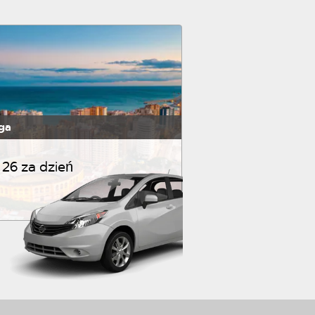
ga
26 za dzień