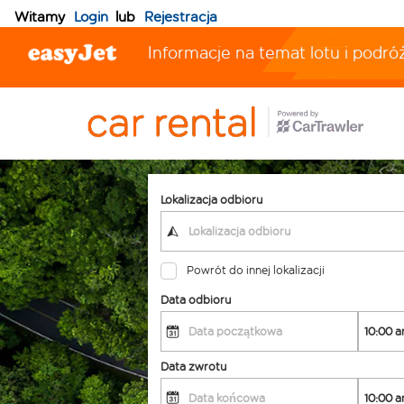
Witamy
Login
lub
Rejestracja
Informacje na temat lotu i podró
Lokalizacja odbioru
Powrót do innej lokalizacji
Data odbioru
Data zwrotu