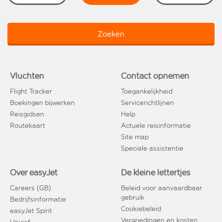
Zoeken
Vluchten
Contact opnemen
Flight Tracker
Toegankelijkheid
Boekingen bijwerken
Servicerichtlijnen
Reisgidsen
Help
Routekaart
Actuele reisinformatie
Site map
Speciale assistentie
Over easyJet
De kleine lettertjes
Careers (GB)
Beleid voor aanvaardbaar
gebruik
Bedrijfsinformatie
Cookiebeleid
easyJet Spirit
Vergoedingen en kosten