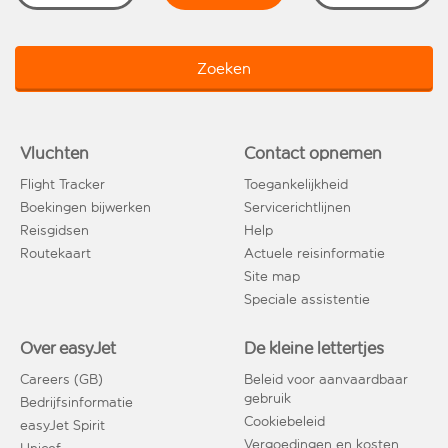
Zoeken
Vluchten
Contact opnemen
Flight Tracker
Toegankelijkheid
Boekingen bijwerken
Servicerichtlijnen
Reisgidsen
Help
Routekaart
Actuele reisinformatie
Site map
Speciale assistentie
Over easyJet
De kleine lettertjes
Careers (GB)
Beleid voor aanvaardbaar
gebruik
Bedrijfsinformatie
Cookiebeleid
easyJet Spirit
Vergoedingen en kosten