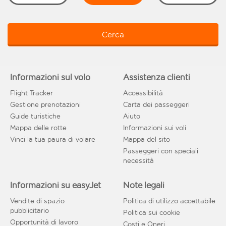
Cerca
Informazioni sul volo
Assistenza clienti
Flight Tracker
Accessibilità
Gestione prenotazioni
Carta dei passeggeri
Guide turistiche
Aiuto
Mappa delle rotte
Informazioni sui voli
Vinci la tua paura di volare
Mappa del sito
Passeggeri con speciali
necessità
Informazioni su easyJet
Note legali
Vendite di spazio
Politica di utilizzo accettabile
pubblicitario
Politica sui cookie
Opportunità di lavoro
Costi e Oneri