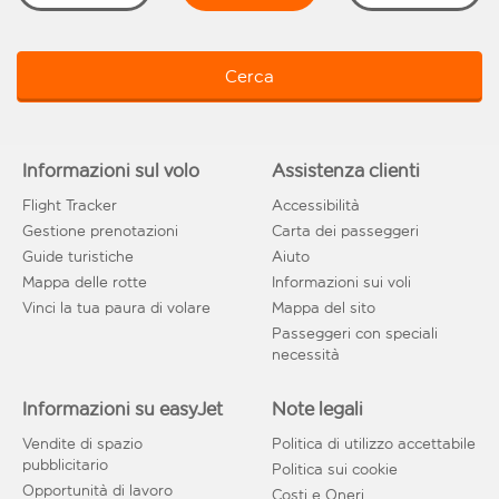
Cerca
Informazioni sul volo
Assistenza clienti
Flight Tracker
Accessibilità
Gestione prenotazioni
Carta dei passeggeri
Guide turistiche
Aiuto
Mappa delle rotte
Informazioni sui voli
Vinci la tua paura di volare
Mappa del sito
Passeggeri con speciali
necessità
Informazioni su easyJet
Note legali
Vendite di spazio
Politica di utilizzo accettabile
pubblicitario
Politica sui cookie
Opportunità di lavoro
Costi e Oneri