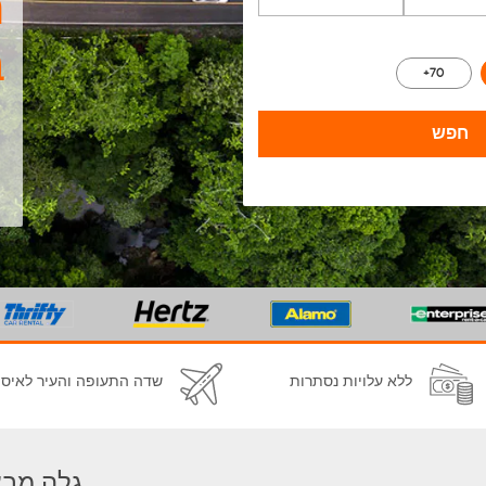
ה
ב
70+
חפש
ללא עלויות נסתרות
שדה התעופה והעיר לאיסו
גלה מבצ