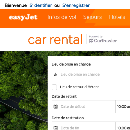
Bienvenue
S'identifier
ou
S'enregistrer
Infos de vol
Séjours
Hôtels
Lieu de prise en charge
Lieu de retour différent
Date de retrait
Date de restitution