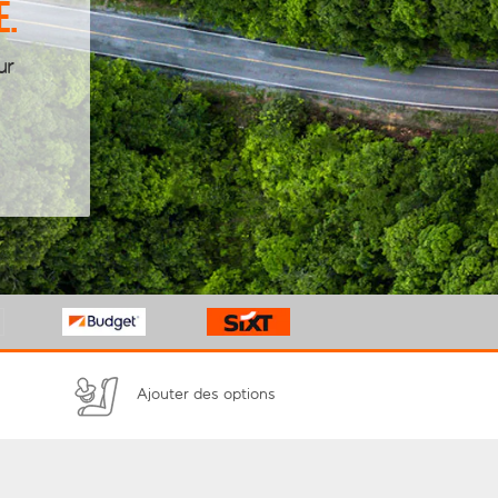
e.
ur
n
Ajouter des options