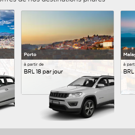
Porto
Mala
à partir de
à part
BRL 18 par jour
BRL 