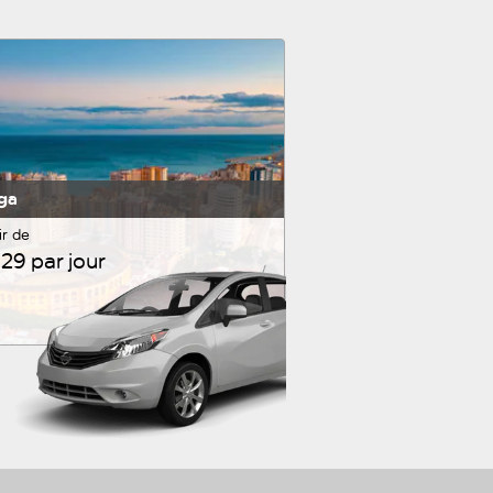
ga
ir de
29 par jour