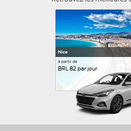
Nice
à partir de
BRL 82 par jour