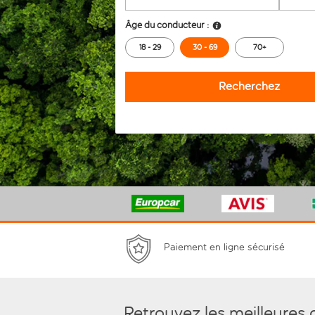
Âge du conducteur :
18 - 29
30 - 69
70+
Recherchez
Paiement en ligne sécurisé
Retrouvez les meilleures 