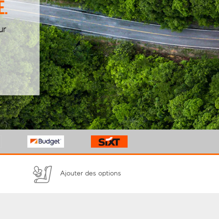
e.
ur
n
Ajouter des options