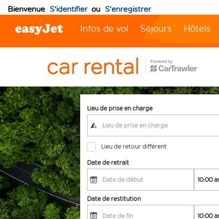
Bienvenue
S'identifier
ou
S'enregistrer
Infos de vol
Séjours
Hôtels
Lieu de prise en charge
Lieu de retour différent
Date de retrait
Date de restitution