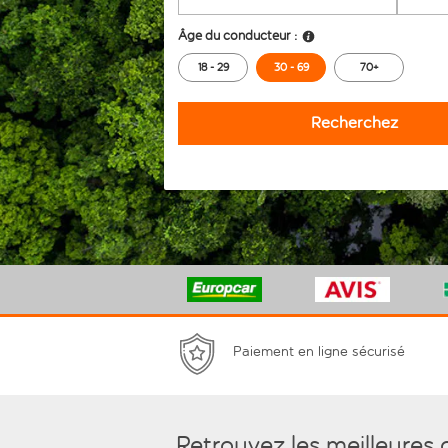
Âge du conducteur :
18 - 29
30 - 69
70+
Recherchez
Paiement en ligne sécurisé
Retrouvez les meilleures 