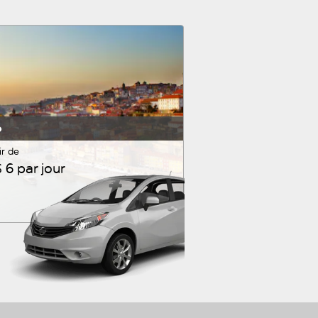
o
ir de
 6 par jour