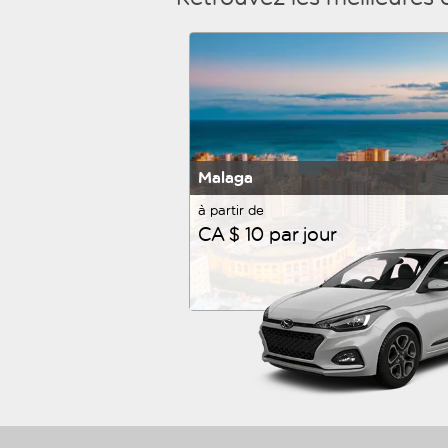
Malaga
à partir de
CA $ 10 par jour