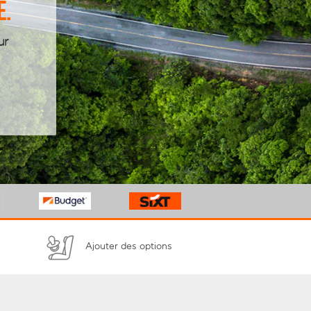
e.
ur
n
Ajouter des options