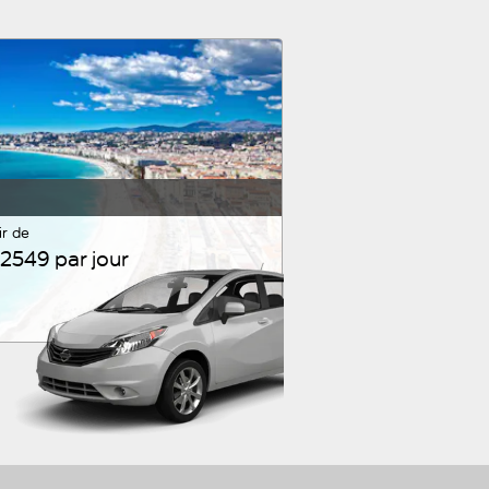
ir de
2549 par jour