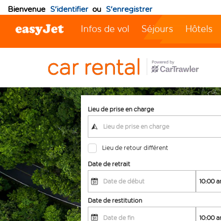
Bienvenue
S'identifier
ou
S'enregistrer
Infos de vol
Séjours
Hôtels
Lieu de prise en charge
Lieu de retour différent
Date de retrait
Date de restitution