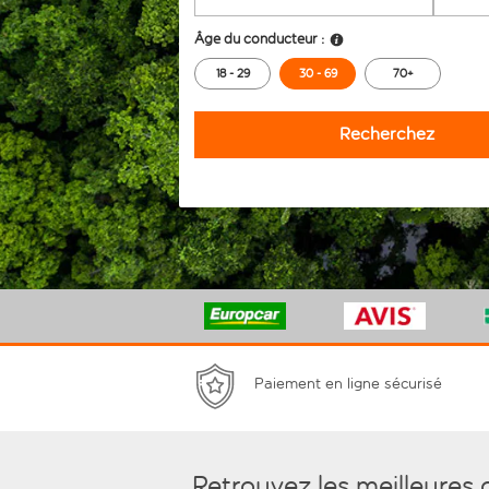
Âge du conducteur :
18 - 29
30 - 69
70+
Recherchez
Paiement en ligne sécurisé
Retrouvez les meilleures 