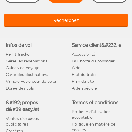
Recherchez
Infos de vol
Service client&#232;le
Flight Tracker
Accessibilité
Gérer les réservations
La Charte du passager
Guides de voyage
Aide
Carte des destinations
Etat du trafic
Vaincre votre peur de voler
Plan du site
Durée des vols
Aide spéciale
&#192; propos
Termes et conditions
d&#39;easyJet
Politique d'utilisation
acceptable
Ventes d’espaces
publicitaires
Politique en matière de
cookies
Carrières