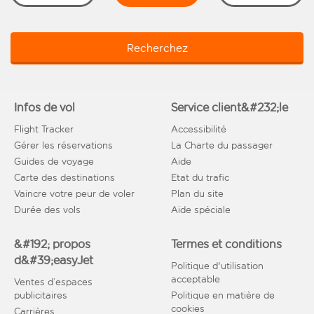
Recherchez
Infos de vol
Service client&#232;le
Flight Tracker
Accessibilité
Gérer les réservations
La Charte du passager
Guides de voyage
Aide
Carte des destinations
Etat du trafic
Vaincre votre peur de voler
Plan du site
Durée des vols
Aide spéciale
&#192; propos
Termes et conditions
d&#39;easyJet
Politique d'utilisation
acceptable
Ventes d’espaces
publicitaires
Politique en matière de
cookies
Carrières