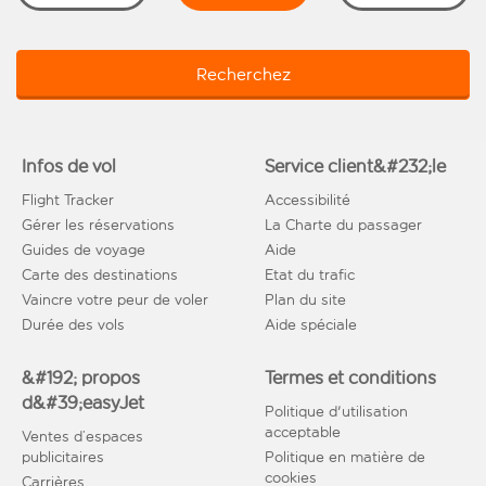
Recherchez
Infos de vol
Service client&#232;le
Flight Tracker
Accessibilité
Gérer les réservations
La Charte du passager
Guides de voyage
Aide
Carte des destinations
Etat du trafic
Vaincre votre peur de voler
Plan du site
Durée des vols
Aide spéciale
&#192; propos
Termes et conditions
d&#39;easyJet
Politique d'utilisation
acceptable
Ventes d’espaces
publicitaires
Politique en matière de
cookies
Carrières