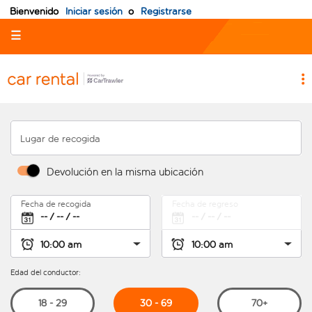
Bienvenido
Iniciar sesión
o
Registrarse
☰
Lugar de recogida
Devolución en la misma ubicación
Fecha de recogida
Fecha de regreso
Edad del conductor:
30 - 69
18 - 29
70+