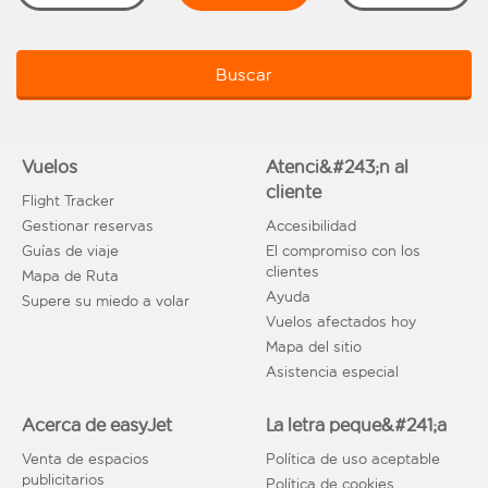
Buscar
Vuelos
Atenci&#243;n al
cliente
Flight Tracker
Gestionar reservas
Accesibilidad
Guías de viaje
El compromiso con los
clientes
Mapa de Ruta
Ayuda
Supere su miedo a volar
Vuelos afectados hoy
Mapa del sitio
Asistencia especial
Acerca de easyJet
La letra peque&#241;a
Venta de espacios
Política de uso aceptable
publicitarios
Política de cookies