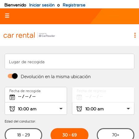
Bienvenido
Iniciar sesión
o
Registrarse
☰
Lugar de recogida
Devolución en la misma ubicación
Fecha de recogida
Fecha de regreso
Edad del conductor:
30 - 69
18 - 29
70+