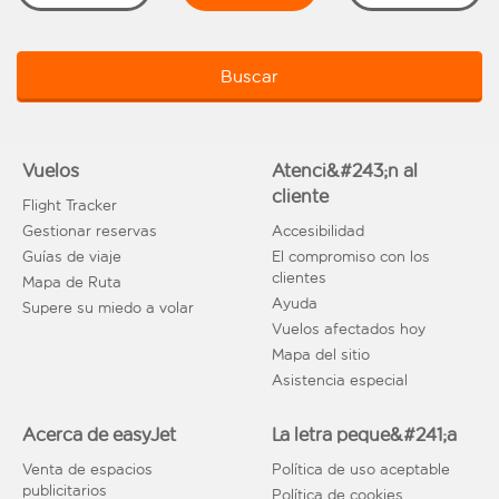
Buscar
Vuelos
Atenci&#243;n al
cliente
Flight Tracker
Gestionar reservas
Accesibilidad
Guías de viaje
El compromiso con los
clientes
Mapa de Ruta
Ayuda
Supere su miedo a volar
Vuelos afectados hoy
Mapa del sitio
Asistencia especial
Acerca de easyJet
La letra peque&#241;a
Venta de espacios
Política de uso aceptable
publicitarios
Política de cookies