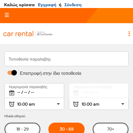
Καλώς ορίσατε
Εγγραφή
ή
Σύνδεση
☰
Τοποθεσία παραλαβής
Επιστροφή στην ίδια τοποθεσία
Ημερομηνία παραλαβής
Ημερομηνία επιστροφής
Ηλικία οδηγού:
30 - 69
18 - 29
70+