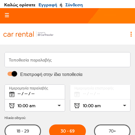
Καλώς ορίσατε
Εγγραφή
ή
Σύνδεση
☰
Τοποθεσία παραλαβής
Επιστροφή στην ίδια τοποθεσία
Ημερομηνία παραλαβής
Ημερομηνία επιστροφής
Ηλικία οδηγού:
30 - 69
18 - 29
70+