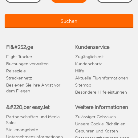
Suchen
Fl&#252;ge
Kundenservice
Flight Tracker
Zugänglichkeit
Buchungen verwalten
Kundencharta
Reiseziele
Hilfe
Streckennetz
Aktuelle Fluginformationen
Besiegen Sie Ihre Angst vor
Sitemap
dem Fliegen
Besondere Hilfeleistungen
&#220;ber easyJet
Weitere Informationen
Partnerschaften und Media
Zulässiger Gebrauch
Sales
Unsere Cookie-Richtlinien
Stellenangebote
Gebühren und Kosten
Unternehmensinformationen