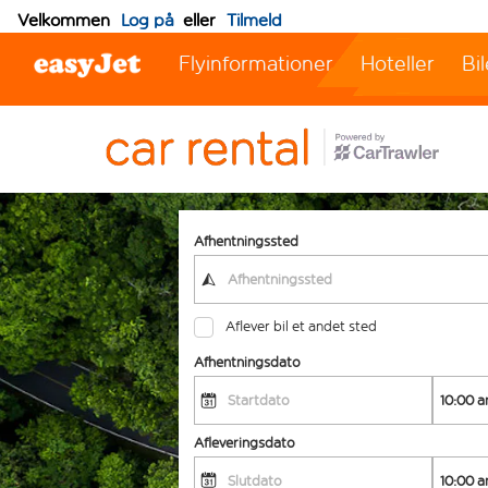
Velkommen
Log på
eller
Tilmeld
Flyinformationer
Hoteller
Bil
Afhentningssted
Aflever bil et andet sted
Afhentningsdato
Afleveringsdato