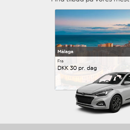
Málaga
Fra
DKK 30 pr. dag