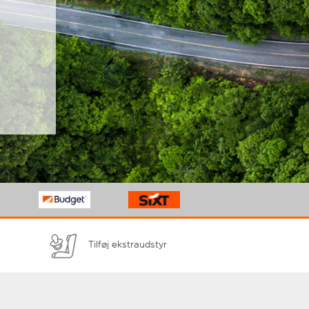
Tilføj ekstraudstyr