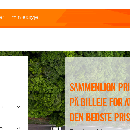
er
min easyjet
Sammenlign pr
på billeje for a
den bedste pris