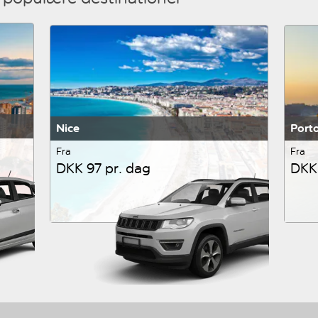
Nice
Port
Fra
Fra
DKK 97 pr. dag
DKK 