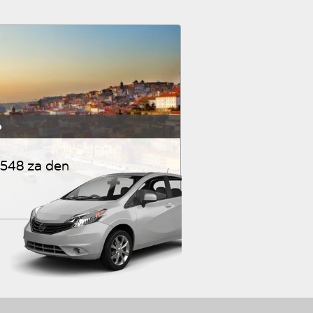
o
548 za den