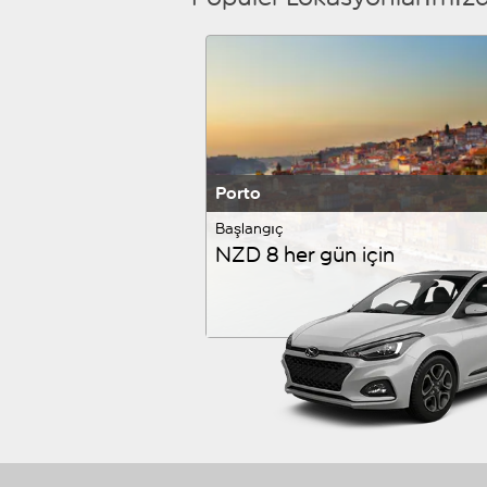
Porto
Başlangıç
NZD 8 her gün için