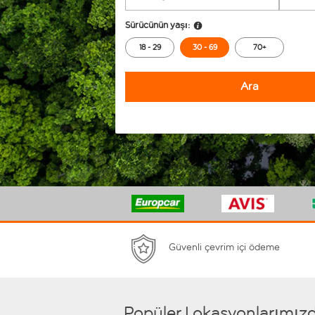
Sürücünün yaşı:
18 - 29
30 - 69
70+
Ara
Güvenli çevrim içi ödeme
Popüler Lokasyonlarımızda