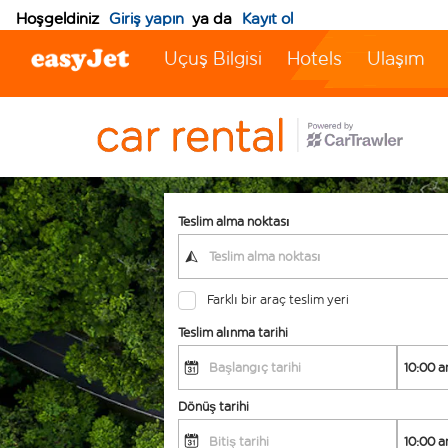
Hoşgeldiniz
Giriş yapın
ya da
Kayıt ol
Uçuş Bilgisi
Hotels
Ulaşım
Teslim alma noktası
Farklı bir araç teslim yeri
Teslim alınma tarihi
Dönüş tarihi