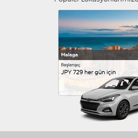
Malaga
Başlangıç
JPY 729 her gün için