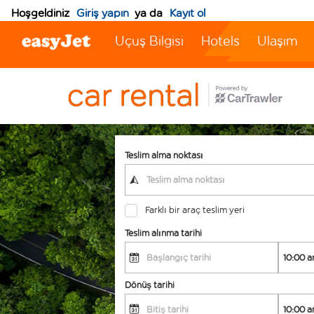
Hoşgeldiniz
Giriş yapın
ya da
Kayıt ol
Uçuş Bilgisi
Hotels
Ulaşım
Teslim alma noktası
Farklı bir araç teslim yeri
Teslim alınma tarihi
Dönüş tarihi