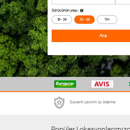
Sürücünün yaşı:
18 - 29
30 - 69
70+
Ara
Güvenli çevrim içi ödeme
Popüler Lokasyonlarımızda