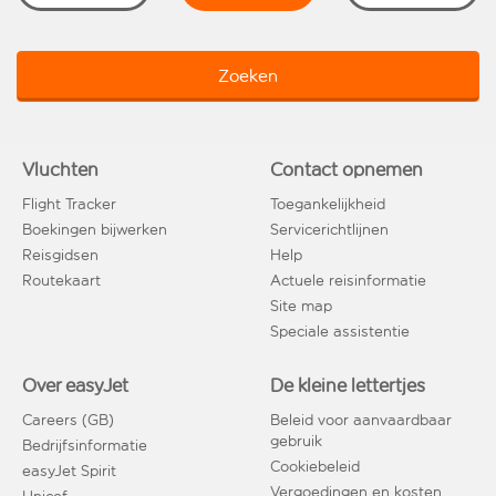
Zoeken
Vluchten
Contact opnemen
Flight Tracker
Toegankelijkheid
Boekingen bijwerken
Servicerichtlijnen
Reisgidsen
Help
Routekaart
Actuele reisinformatie
Site map
Speciale assistentie
Over easyJet
De kleine lettertjes
Careers (GB)
Beleid voor aanvaardbaar
gebruik
Bedrijfsinformatie
Cookiebeleid
easyJet Spirit
Vergoedingen en kosten