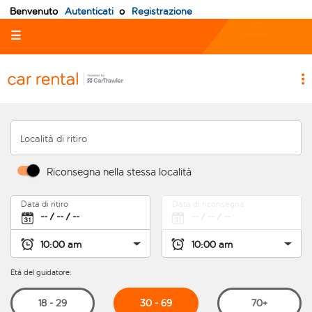
Benvenuto
Autenticati
o
Registrazione
☰
Località di ritiro
Riconsegna nella stessa località
Data di ritiro
Data di riconsegna
Età del guidatore:
30 - 69
18 - 29
70+