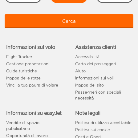
Cerca
Informazioni sul volo
Assistenza clienti
Flight Tracker
Accessibilità
Gestione prenotazioni
Carta dei passeggeri
Guide turistiche
Aiuto
Mappa delle rotte
Informazioni sui voli
Vinci la tua paura di volare
Mappa del sito
Passeggeri con speciali
necessità
Informazioni su easyJet
Note legali
Vendite di spazio
Politica di utilizzo accettabile
pubblicitario
Politica sui cookie
Opportunità di lavoro
Costi e Oneri