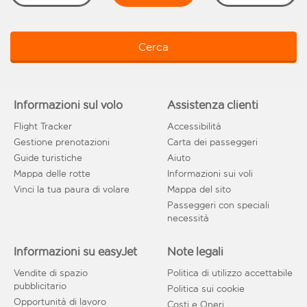
Cerca
Informazioni sul volo
Assistenza clienti
Flight Tracker
Accessibilità
Gestione prenotazioni
Carta dei passeggeri
Guide turistiche
Aiuto
Mappa delle rotte
Informazioni sui voli
Vinci la tua paura di volare
Mappa del sito
Passeggeri con speciali
necessità
Informazioni su easyJet
Note legali
Vendite di spazio
Politica di utilizzo accettabile
pubblicitario
Politica sui cookie
Opportunità di lavoro
Costi e Oneri