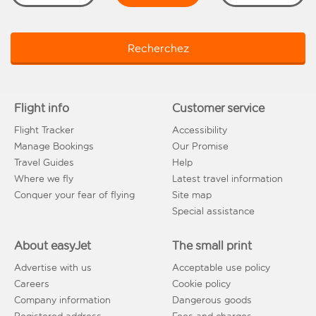
Recherchez
Flight info
Customer service
Flight Tracker
Accessibility
Manage Bookings
Our Promise
Travel Guides
Help
Where we fly
Latest travel information
Conquer your fear of flying
Site map
Special assistance
About easyJet
The small print
Advertise with us
Acceptable use policy
Careers
Cookie policy
Company information
Dangerous goods