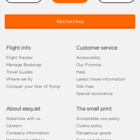
Recherchez
Flight info
Customer service
Flight Tracker
Accessibility
Manage Bookings
Our Promise
Travel Guides
Help
Where we fly
Latest travel information
Conquer your fear of flying
Site map
Special assistance
About easyJet
The small print
Advertise with us
Acceptable use policy
Careers
Cookie policy
Company information
Dangerous goods