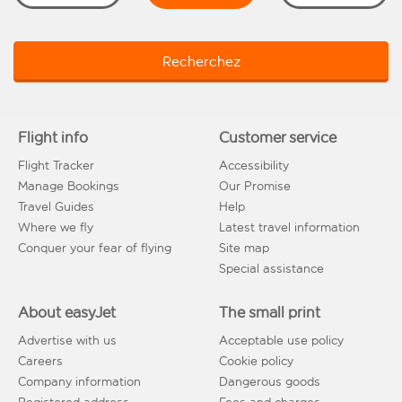
Recherchez
Flight info
Customer service
Flight Tracker
Accessibility
Manage Bookings
Our Promise
Travel Guides
Help
Where we fly
Latest travel information
Conquer your fear of flying
Site map
Special assistance
About easyJet
The small print
Advertise with us
Acceptable use policy
Careers
Cookie policy
Company information
Dangerous goods