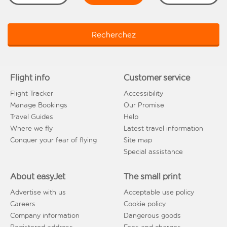
Recherchez
Flight info
Customer service
Flight Tracker
Accessibility
Manage Bookings
Our Promise
Travel Guides
Help
Where we fly
Latest travel information
Conquer your fear of flying
Site map
Special assistance
About easyJet
The small print
Advertise with us
Acceptable use policy
Careers
Cookie policy
Company information
Dangerous goods