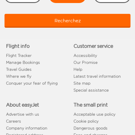
Recherchez
Flight info
Customer service
Flight Tracker
Accessibility
Manage Bookings
Our Promise
Travel Guides
Help
Where we fly
Latest travel information
Conquer your fear of flying
Site map
Special assistance
About easyJet
The small print
Advertise with us
Acceptable use policy
Careers
Cookie policy
Company information
Dangerous goods