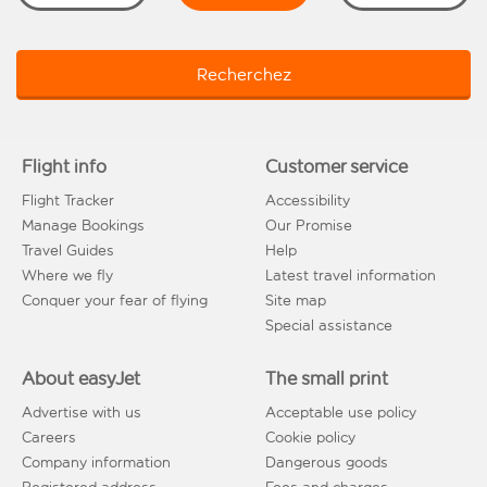
Recherchez
Flight info
Customer service
Flight Tracker
Accessibility
Manage Bookings
Our Promise
Travel Guides
Help
Where we fly
Latest travel information
Conquer your fear of flying
Site map
Special assistance
About easyJet
The small print
Advertise with us
Acceptable use policy
Careers
Cookie policy
Company information
Dangerous goods