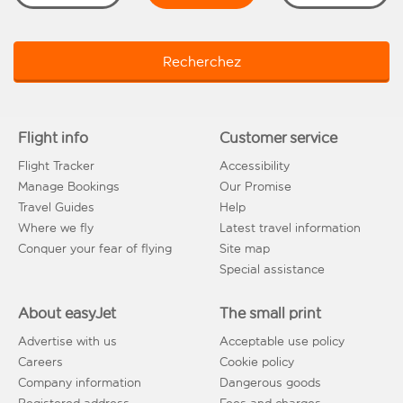
Recherchez
Flight info
Customer service
Flight Tracker
Accessibility
Manage Bookings
Our Promise
Travel Guides
Help
Where we fly
Latest travel information
Conquer your fear of flying
Site map
Special assistance
About easyJet
The small print
Advertise with us
Acceptable use policy
Careers
Cookie policy
Company information
Dangerous goods