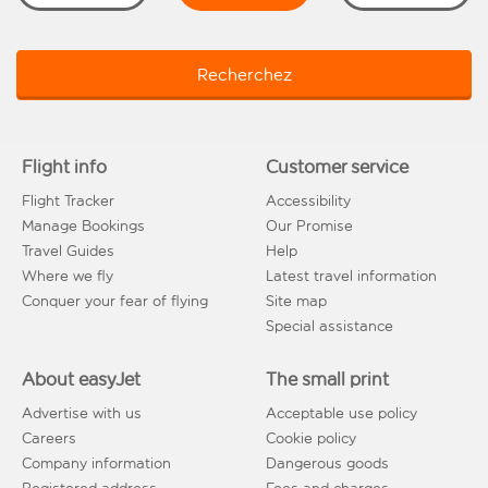
Recherchez
Flight info
Customer service
Flight Tracker
Accessibility
Manage Bookings
Our Promise
Travel Guides
Help
Where we fly
Latest travel information
Conquer your fear of flying
Site map
Special assistance
About easyJet
The small print
Advertise with us
Acceptable use policy
Careers
Cookie policy
Company information
Dangerous goods